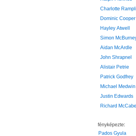
Charlotte Rampl
Dominic Cooper
Hayley Atwell
Simon McBurne
Aidan McArdle
John Shrapnel
Alistair Petrie
Patrick Godfrey
Michael Medwin
Justin Edwards
Richard McCab
fényképezte:
Pados Gyula