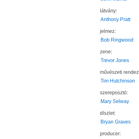
látvány:
Anthony Pratt
jelmez:
Bob Ringwood
zene:
Trevor Jones
művészeti rendez
Tim Hutchinson
szereposztó:
Mary Selway
díszlet:
Bryan Graves
producer: