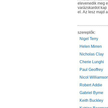
elevenedik meg e
varázskardot kap 
el. Az lesz majd a 
szereplők:
Nigel Terry
Helen Mirren
Nicholas Clay
Cherie Lunghi
Paul Geoffrey
Nicol Williamso
Robert Addie
Gabriel Byrne
Keith Buckley