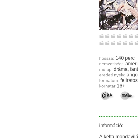
140 perc
hossza:
nemzetiség:
műfaj:
ango
eredeti nyelv:
feliratos
formátum:
16+
korhatár
információ:
A kelta mondavilág