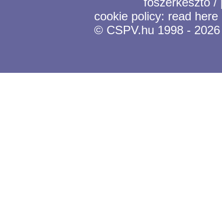
főszerkesztő /
cookie policy:
read here
© CSPV.hu 1998 - 2026