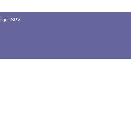
régi CSPV