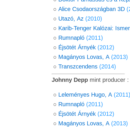
○
Alice Csodaországban 3D
(
○
Utazó, Az
(2010)
○
Karib-Tenger Kalózai: Ismer
○
Rumnapló
(2011)
○
Éjsötét Árnyék
(2012)
○
Magányos Lovas, A
(2013)
○
Transzcendens
(2014)
Johnny Depp
mint producer 
○
Leleményes Hugo, A
(2011
○
Rumnapló
(2011)
○
Éjsötét Árnyék
(2012)
○
Magányos Lovas, A
(2013)