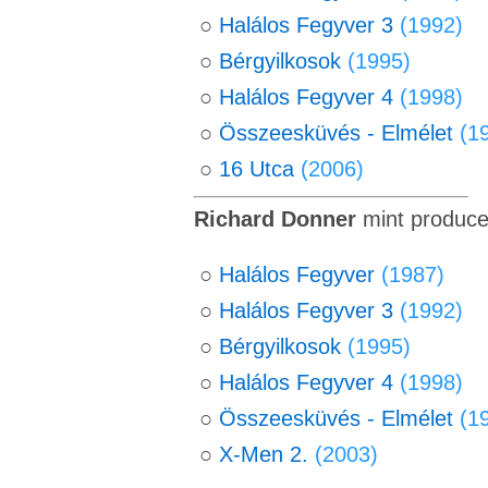
○
Halálos Fegyver 3
(1992)
○
Bérgyilkosok
(1995)
○
Halálos Fegyver 4
(1998)
○
Összeesküvés - Elmélet
(1
○
16 Utca
(2006)
Richard Donner
mint produce
○
Halálos Fegyver
(1987)
○
Halálos Fegyver 3
(1992)
○
Bérgyilkosok
(1995)
○
Halálos Fegyver 4
(1998)
○
Összeesküvés - Elmélet
(1
○
X-Men 2.
(2003)