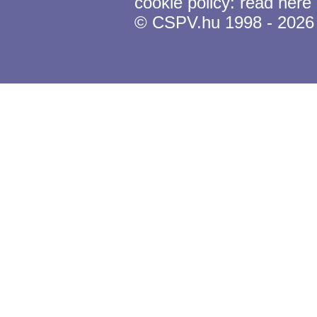
cookie policy:
read here
© CSPV.hu 1998 - 2026