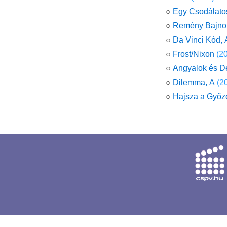
○
Egy Csodálato
○
Remény Bajno
○
Da Vinci Kód, 
○
Frost/Nixon
(2
○
Angyalok és 
○
Dilemma, A
(2
○
Hajsza a Győz