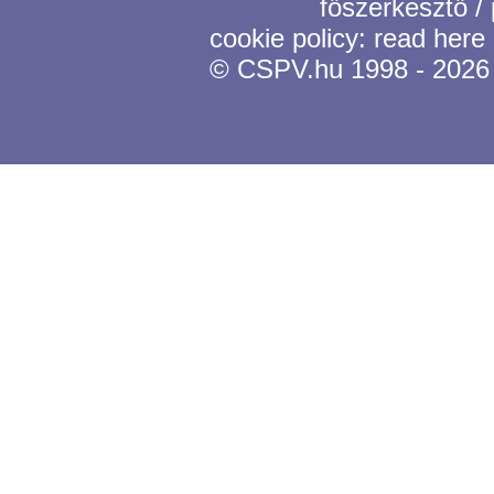
főszerkesztő /
cookie policy:
read here
© CSPV.hu 1998 - 2026