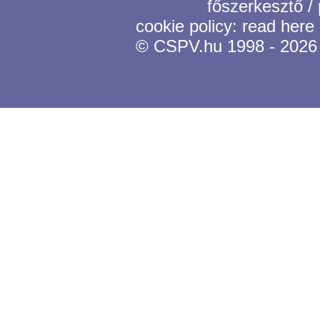
főszerkesztő /
cookie policy:
read here
© CSPV.hu 1998 - 2026