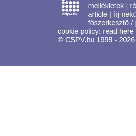
mellékletek
|
r
article
|
írj nek
főszerkesztő /
cookie policy:
read here
© CSPV.hu 1998 - 2026