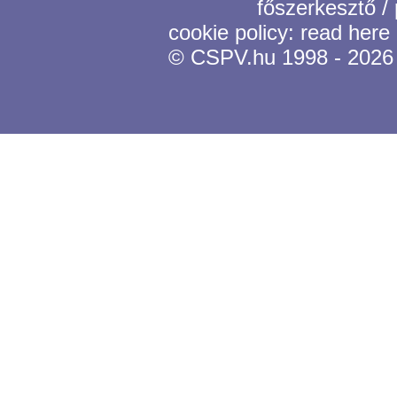
főszerkesztő /
cookie policy:
read here
© CSPV.hu 1998 - 2026