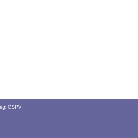
régi CSPV