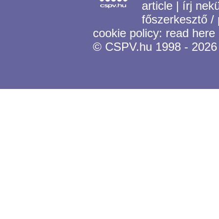
article
|
írj nek
főszerkesztő /
cookie policy:
read here
© CSPV.hu 1998 - 2026