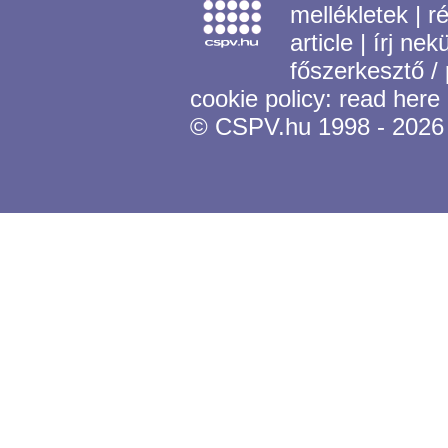
mellékletek
|
r
article
|
írj nek
főszerkesztő /
cookie policy:
read here
© CSPV.hu 1998 - 2026