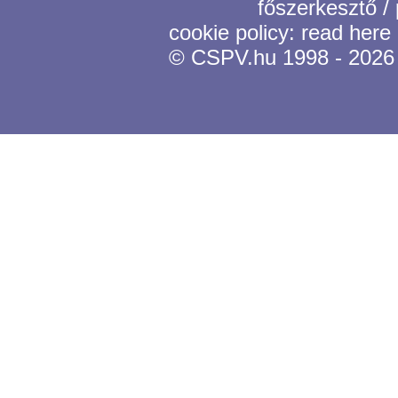
főszerkesztő /
cookie policy:
read here
© CSPV.hu 1998 - 2026