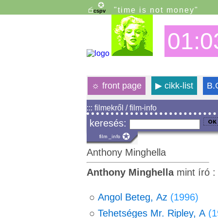
"time is not money"
01:0
☼
front page
▶
cikk-list
B.
::: filmekről / film-info
keresés:
Anthony Minghella
Anthony Minghella
mint író 
○
Angol Beteg, Az
(1996)
○
Tehetséges Mr. Ripley, A
(1