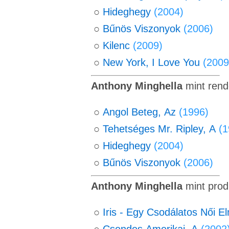
○
Hideghegy
(2004)
○
Bűnös Viszonyok
(2006)
○
Kilenc
(2009)
○
New York, I Love You
(2009
Anthony Minghella
mint rend
○
Angol Beteg, Az
(1996)
○
Tehetséges Mr. Ripley, A
(1
○
Hideghegy
(2004)
○
Bűnös Viszonyok
(2006)
Anthony Minghella
mint prod
○
Iris - Egy Csodálatos Női E