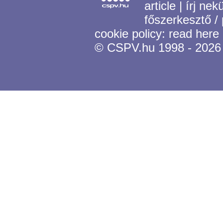
article
|
írj nek
főszerkesztő /
cookie policy:
read here
© CSPV.hu 1998 - 2026