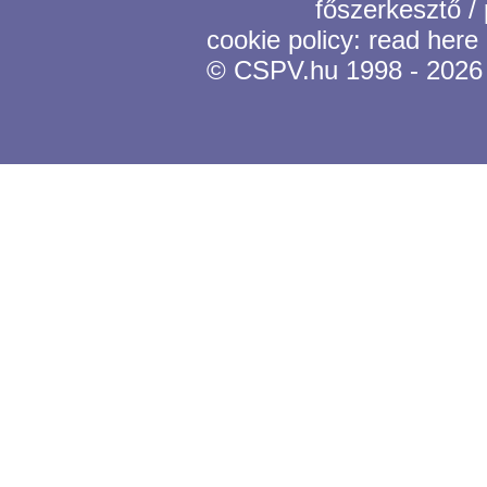
főszerkesztő /
cookie policy:
read here
© CSPV.hu 1998 - 2026