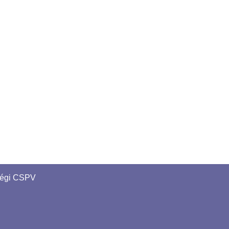
régi CSPV