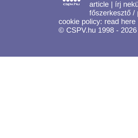
article
|
írj nek
főszerkesztő /
cookie policy:
read here
© CSPV.hu 1998 - 2026