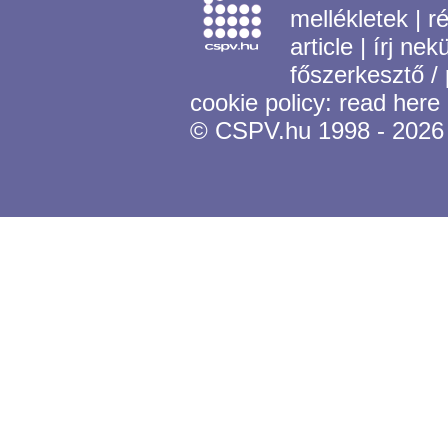
mellékletek
|
r
article
|
írj nek
főszerkesztő /
cookie policy:
read here
© CSPV.hu 1998 - 2026