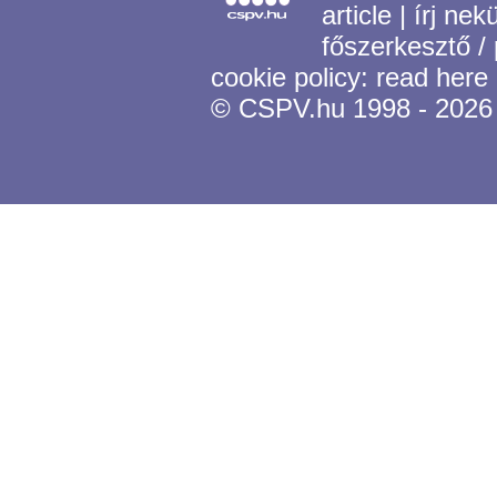
article
|
írj nek
főszerkesztő /
cookie policy:
read here
© CSPV.hu 1998 - 2026