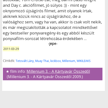
and Day c. akciófilmet, jó súlyos :)) - mint egy
oknyomozó újságírós filmet, amit olyanok írtak,
akiknek közük nincs az újságíráshoz, de a
valósághoz sem, vagy ha van, akkor is csak volt nekik,
és már megszakították a kapcsolatot mindkettővel
egy bestseller ponyvaregény és egy abból készült
ponyvafilm-sorozat létrehozása érdekében ...
-jepe-
2011-03-29
Címkék:
Tetovált Lány, Muay Thai, kickbox, Millenium, WIKILEAKS
★ film info:
Millenium 3. - A Kártyavár Összedől
(Millenium 3. - A Kártyavár Összedől 2009.)