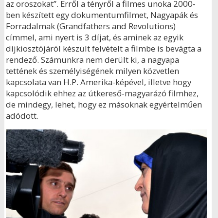
az oroszokat”. Erről a tényről a filmes unoka 2000-
ben készített egy dokumentumfilmet, Nagyapák és
Forradalmak (Grandfathers and Revolutions)
címmel, ami nyert is 3 díjat, és aminek az egyik
díjkiosztójáról készült felvételt a filmbe is bevágta a
rendező. Számunkra nem derült ki, a nagyapa
tettének és személyiségének milyen közvetlen
kapcsolata van H.P. Amerika-képével, illetve hogy
kapcsolódik ehhez az útkereső-magyarázó filmhez,
de mindegy, lehet, hogy ez másoknak egyértelműen
adódott.