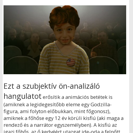
Ezt a szubjektív ön-analizáló
hangulatot
erősítik a animációs betétek is
(amiknek a legidegesítőbb eleme egy Godzilla-
figura, ami folyton előbukkan, mint főgonosz),
amiknek a főhőse egy 12 év körüli kisfiú (aki maga a
rendező és a narrátor egyszemélyben). A kisfiú az
igazi főhős, az ő kedvéért utazgat ide-oda a felnőtt