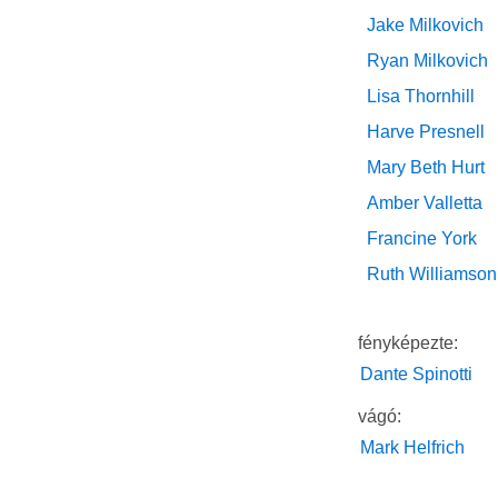
Jake Milkovich
Ryan Milkovich
Lisa Thornhill
Harve Presnell
Mary Beth Hurt
Amber Valletta
Francine York
Ruth Williamson
fényképezte:
Dante Spinotti
vágó:
Mark Helfrich