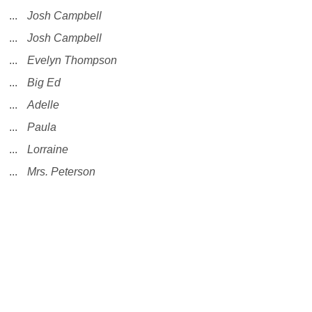
...
Josh Campbell
...
Josh Campbell
...
Evelyn Thompson
...
Big Ed
...
Adelle
...
Paula
...
Lorraine
...
Mrs. Peterson