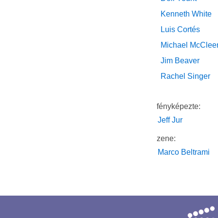
Kenneth White
Luis Cortés
Michael McClee
Jim Beaver
Rachel Singer
fényképezte:
Jeff Jur
zene:
Marco Beltrami