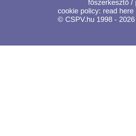
főszerkesztő /
cookie policy:
read here
© CSPV.hu 1998 - 2026