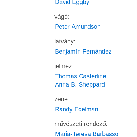
David Eggby
vágó:
Peter Amundson
látvány:
Benjamín Fernández
jelmez:
Thomas Casterline
Anna B. Sheppard
zene:
Randy Edelman
művészeti rendező:
Maria-Teresa Barbasso