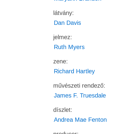
látvány:
Dan Davis
jelmez:
Ruth Myers
zene:
Richard Hartley
művészeti rendező:
James F. Truesdale
díszlet:
Andrea Mae Fenton