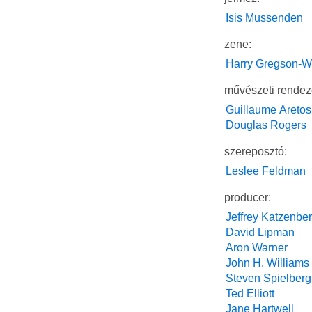
Isis Mussenden
zene:
Harry Gregson-Wi
művészeti rendez
Guillaume Aretos
Douglas Rogers
szereposztó:
Leslee Feldman
producer:
Jeffrey Katzenbe
David Lipman
Aron Warner
John H. Williams
Steven Spielberg
Ted Elliott
Jane Hartwell