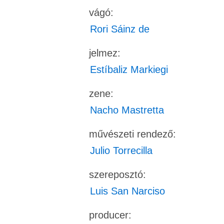
vágó:
Rori Sáinz de
jelmez:
Estíbaliz Markiegi
zene:
Nacho Mastretta
művészeti rendező:
Julio Torrecilla
szereposztó:
Luis San Narciso
producer: