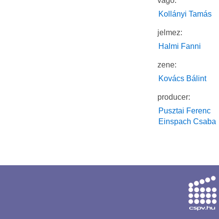
vágó:
Kollányi Tamás
jelmez:
Halmi Fanni
zene:
Kovács Bálint
producer:
Pusztai Ferenc
Einspach Csaba