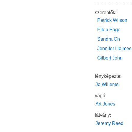
szereplők:
Patrick Wilson
Ellen Page
Sandra Oh
Jennifer Holmes
Gilbert John
fényképezte:
Jo Willems
vágó:
Art Jones
látvány:
Jeremy Reed