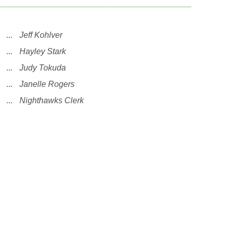
...
Jeff Kohlver
...
Hayley Stark
...
Judy Tokuda
...
Janelle Rogers
...
Nighthawks Clerk