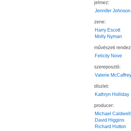
jelmez:
Jennifer Johnson
zene:
Harry Escott
Molly Nyman
művészeti rendez
Felicity Nove
szereposztó:
Valerie McCaffre
díszlet:
Kathryn Holliday
producer:
Michael Caldwell
David Higgins
Richard Hutton