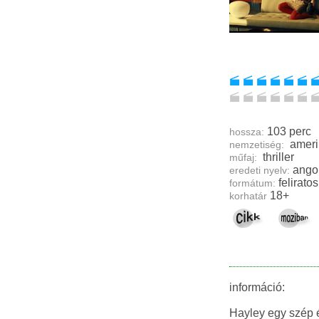
103 perc
hossza:
ameri
nemzetiség:
thriller
műfaj:
ango
eredeti nyelv:
feliratos
formátum:
18+
korhatár
információ:
Hayley egy szép 