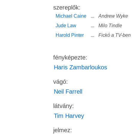
szereplők:
Michael Caine
...
Andrew Wyke
Jude Law
...
Milo Tindle
Harold Pinter
...
Fickó a TV-ben
fényképezte:
Haris Zambarloukos
vágó:
Neil Farrell
látvány:
Tim Harvey
jelmez: