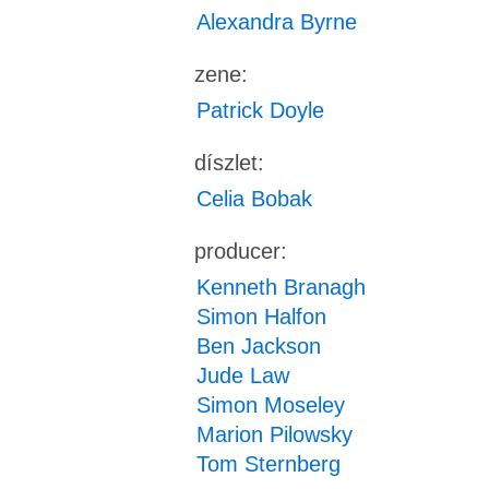
Alexandra Byrne
zene:
Patrick Doyle
díszlet:
Celia Bobak
producer:
Kenneth Branagh
Simon Halfon
Ben Jackson
Jude Law
Simon Moseley
Marion Pilowsky
Tom Sternberg