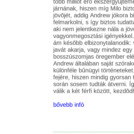
több milliót érõ ékszergyûjtemé
járnának, hiszen míg Milo bizt
jövõjét, addig Andrew jókora b
felmarkolni, s így biztos tudat
aki nem jelentkezne nála a jöv
vagyonmegosztási igényekkel.
ám késõbb elbizonytalanodik:
javát akarja, vagy mindez eg
bosszúszomjas öregember elé
Andrew általában saját szórako
különféle bûnügyi történeteket,
fejére, hiszen mindig gyorsan t
során sosem tudták átverni. Íg
bővebb infó