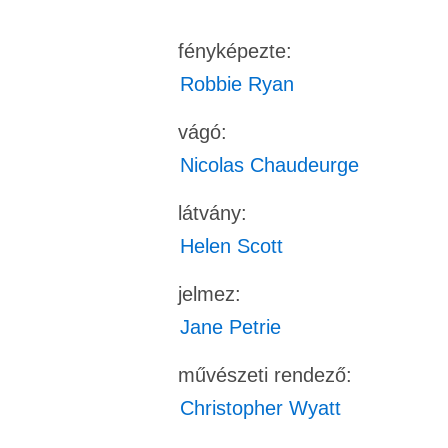
fényképezte:
Robbie Ryan
vágó:
Nicolas Chaudeurge
látvány:
Helen Scott
jelmez:
Jane Petrie
művészeti rendező:
Christopher Wyatt