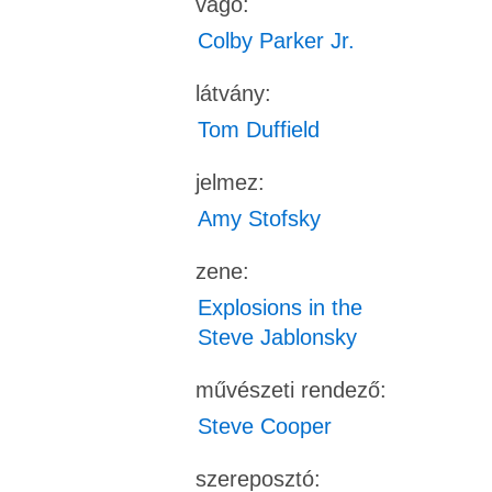
vágó:
Colby Parker Jr.
látvány:
Tom Duffield
jelmez:
Amy Stofsky
zene:
Explosions in the
Steve Jablonsky
művészeti rendező:
Steve Cooper
szereposztó: