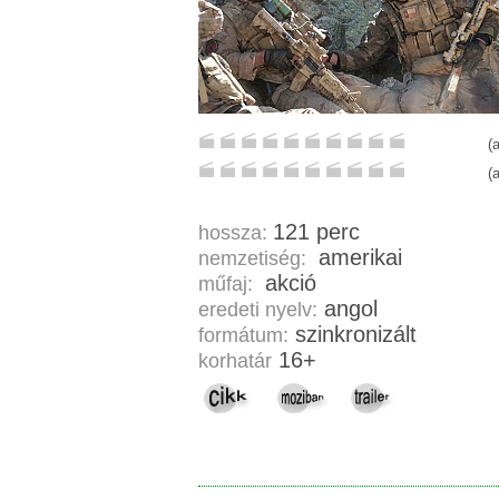
(
(
121 perc
hossza:
amerikai
nemzetiség:
akció
műfaj:
angol
eredeti nyelv:
szinkronizált
formátum:
16+
korhatár