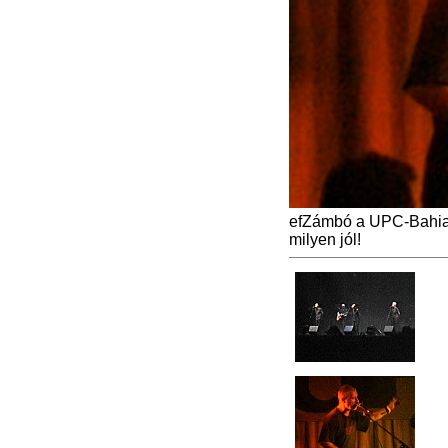
efZámbó a UPC-Bahia s
milyen jól!