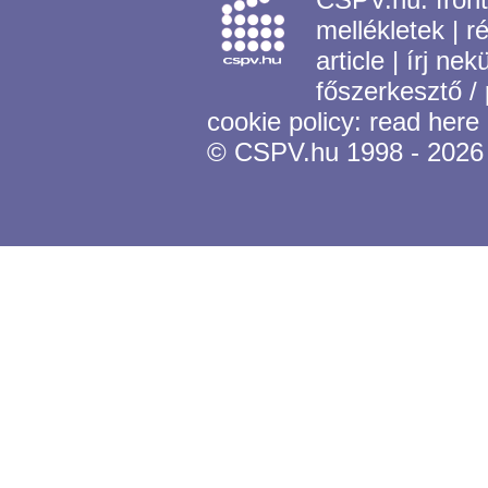
mellékletek
|
r
article
|
írj nek
főszerkesztő /
cookie policy:
read here
© CSPV.hu 1998 - 2026