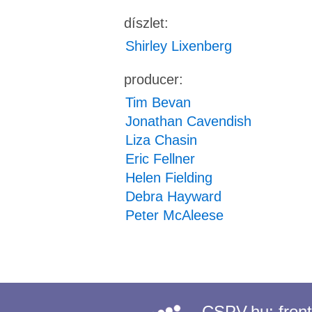
díszlet:
Shirley Lixenberg
producer:
Tim Bevan
Jonathan Cavendish
Liza Chasin
Eric Fellner
Helen Fielding
Debra Hayward
Peter McAleese
CSPV.hu:
fron