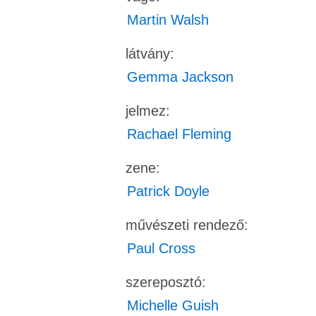
Martin Walsh
látvány:
Gemma Jackson
jelmez:
Rachael Fleming
zene:
Patrick Doyle
művészeti rendező:
Paul Cross
szereposztó:
Michelle Guish