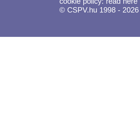
cookie policy:
read here
© CSPV.hu 1998 - 2026