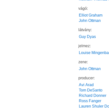
vágó:
Elliot Graham
John Ottman
látvány:
Guy Dyas
jelmez:
Louise Mingenba
zene:
John Ottman
producer:
Avi Arad
Tom DeSanto
Richard Donner
Ross Fanger
Lauren Shuler D