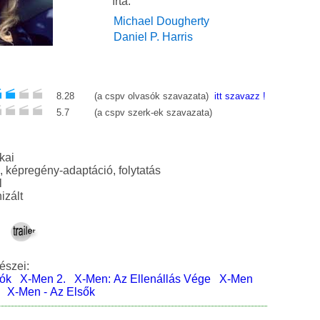
írta:
Michael Dougherty
Daniel P. Harris
8.28
(a cspv olvasók szavazata)
itt szavazz !
5.7
(a cspv szerk-ek szavazata)
kai
sci-fi, akció, képregény-adaptáció, folytatás
l
izált
észei:
lók
X-Men 2.
X-Men: Az Ellenállás Vége
X-Men
X-Men - Az Elsők