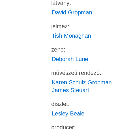
látvány:
David Gropman
jelmez:
Tish Monaghan
zene:
Deborah Lurie
művészeti rendező:
Karen Schulz Gropman
James Steuart
díszlet:
Lesley Beale
producer: