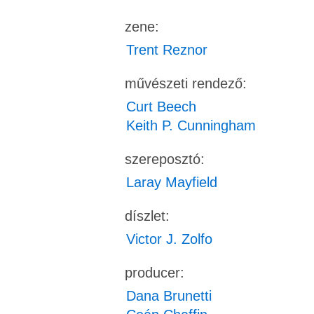
zene:
Trent Reznor
művészeti rendező:
Curt Beech
Keith P. Cunningham
szereposztó:
Laray Mayfield
díszlet:
Victor J. Zolfo
producer:
Dana Brunetti