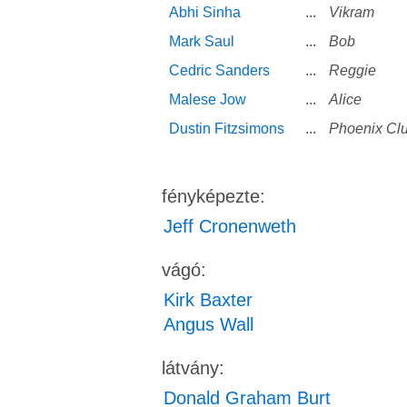
Abhi Sinha
...
Vikram
Mark Saul
...
Bob
Cedric Sanders
...
Reggie
Malese Jow
...
Alice
Dustin Fitzsimons
...
Phoenix Clu
fényképezte:
Jeff Cronenweth
vágó:
Kirk Baxter
Angus Wall
látvány:
Donald Graham Burt