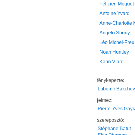
Félicien Moquet
Antoine Yvard
Anne-Charlotte 
Angelo Souny
Léo Michel-Freu
Noah Huntley
Karin Viard
fényképezte:
Lubomir Bakchev
jelmez:
Pierre-Yves Gay
szereposztó:
Stéphane Batut