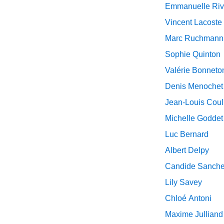
Emmanuelle Ri
Vincent Lacoste
Marc Ruchmann
Sophie Quinton
Valérie Bonneto
Denis Menochet
Jean-Louis Coul
Michelle Goddet
Luc Bernard
Albert Delpy
Candide Sanch
Lily Savey
Chloé Antoni
Maxime Julliand