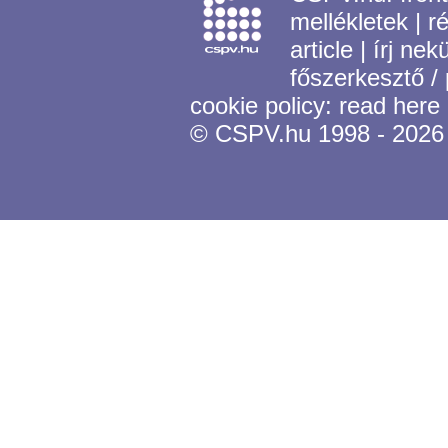
mellékletek
|
r
article
|
írj nek
főszerkesztő /
cookie policy:
read here
© CSPV.hu 1998 - 2026