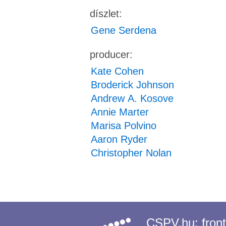
díszlet:
Gene Serdena
producer:
Kate Cohen
Broderick Johnson
Andrew A. Kosove
Annie Marter
Marisa Polvino
Aaron Ryder
Christopher Nolan
CSPV.hu:
fron