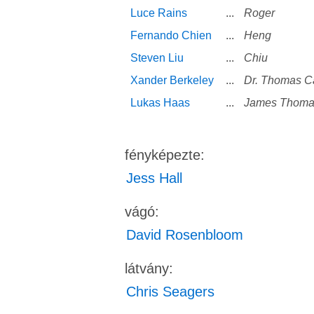
Luce Rains
...
Roger
Fernando Chien
...
Heng
Steven Liu
...
Chiu
Xander Berkeley
...
Dr. Thomas C
Lukas Haas
...
James Thoma
fényképezte:
Jess Hall
vágó:
David Rosenbloom
látvány:
Chris Seagers