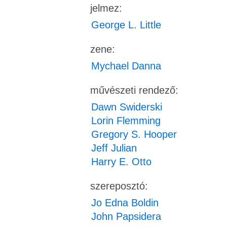
jelmez:
George L. Little
zene:
Mychael Danna
művészeti rendező:
Dawn Swiderski
Lorin Flemming
Gregory S. Hooper
Jeff Julian
Harry E. Otto
szereposztó:
Jo Edna Boldin
John Papsidera