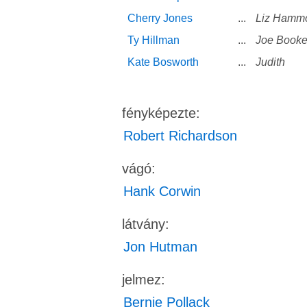
Cherry Jones
...
Liz Hamm
Ty Hillman
...
Joe Booke
Kate Bosworth
...
Judith
fényképezte:
Robert Richardson
vágó:
Hank Corwin
látvány:
Jon Hutman
jelmez:
Bernie Pollack