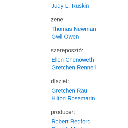
Judy L. Ruskin
zene:
Thomas Newman
Gwil Owen
szereposztó:
Ellen Chenoweth
Gretchen Rennell
díszlet:
Gretchen Rau
Hilton Rosemarin
producer:
Robert Redford