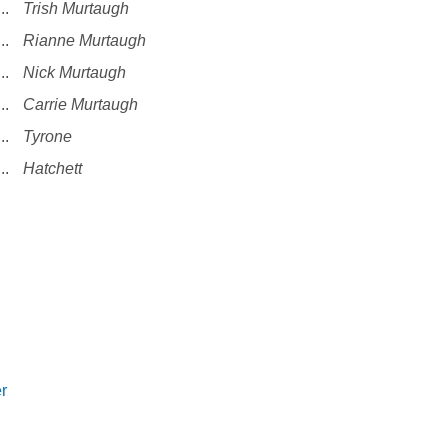
...
Trish Murtaugh
...
Rianne Murtaugh
...
Nick Murtaugh
...
Carrie Murtaugh
...
Tyrone
...
Hatchett
r