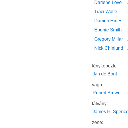
Darlene Love
Traci Wolfe
Damon Hines
Ebonie Smith
Gregory Millar
Nick Chinlund
fényképezte:
Jan de Bont
vágó:
Robert Brown
látvány:
James H. Spence
zene: