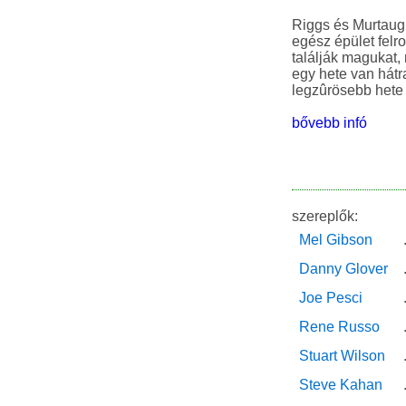
Riggs és Murtaug
egész épület felr
találják magukat,
egy hete van hátra
bővebb infó
szereplők:
Mel Gibson
Danny Glover
Joe Pesci
Rene Russo
Stuart Wilson
Steve Kahan