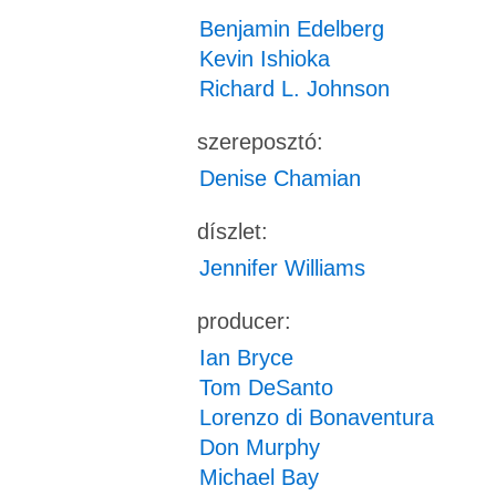
Benjamin Edelberg
Kevin Ishioka
Richard L. Johnson
szereposztó:
Denise Chamian
díszlet:
Jennifer Williams
producer:
Ian Bryce
Tom DeSanto
Lorenzo di Bonaventura
Don Murphy
Michael Bay