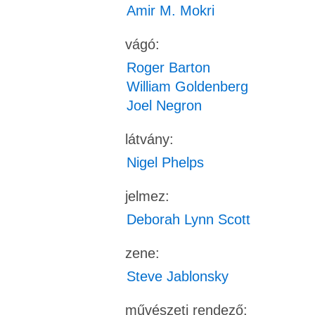
Amir M. Mokri
vágó:
Roger Barton
William Goldenberg
Joel Negron
látvány:
Nigel Phelps
jelmez:
Deborah Lynn Scott
zene:
Steve Jablonsky
művészeti rendező: