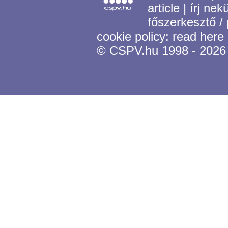
article
|
írj nek
főszerkesztő /
cookie policy:
read here
© CSPV.hu 1998 - 2026