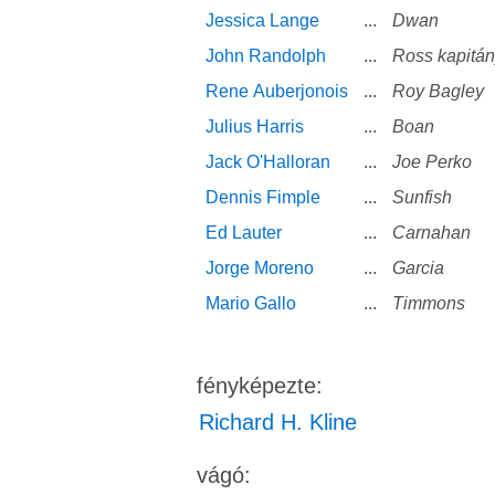
Jessica Lange
...
Dwan
John Randolph
...
Ross kapitán
Rene Auberjonois
...
Roy Bagley
Julius Harris
...
Boan
Jack O'Halloran
...
Joe Perko
Dennis Fimple
...
Sunfish
Ed Lauter
...
Carnahan
Jorge Moreno
...
Garcia
Mario Gallo
...
Timmons
fényképezte:
Richard H. Kline
vágó: