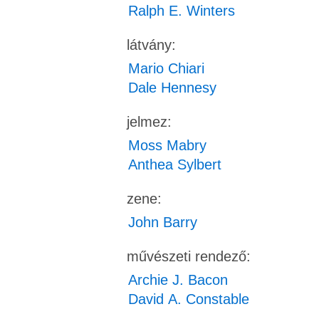
Ralph E. Winters
látvány:
Mario Chiari
Dale Hennesy
jelmez:
Moss Mabry
Anthea Sylbert
zene:
John Barry
művészeti rendező:
Archie J. Bacon
David A. Constable