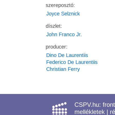
szereposztó:
Joyce Selznick
díszlet:
John Franco Jr.
producer:
Dino De Laurentiis
Federico De Laurentiis
Christian Ferry
CSPV.hu:
fron
mellékletek
|
r