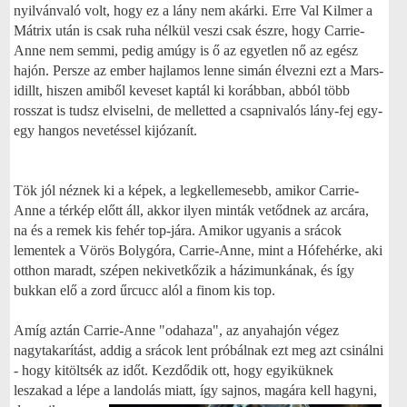
nyilvánvaló volt, hogy ez a lány nem akárki. Erre Val Kilmer a
Mátrix után is csak ruha nélkül veszi csak észre, hogy Carrie-
Anne nem semmi, pedig amúgy is ő az egyetlen nő az egész
hajón. Persze az ember hajlamos lenne simán élvezni ezt a Mars-
idillt, hiszen amiből keveset kaptál ki korábban, abból több
rosszat is tudsz elviselni, de melletted a csapnivalós lány-fej egy-
egy hangos nevetéssel kijózanít.
Tök jól néznek ki a képek, a legkellemesebb, amikor Carrie-
Anne a térkép előtt áll, akkor ilyen minták vetődnek az arcára,
na és a remek kis fehér top-jára. Amikor ugyanis a srácok
lementek a Vörös Bolygóra, Carrie-Anne, mint a Hófehérke, aki
otthon maradt, szépen nekivetkőzik a házimunkának, és így
bukkan elő a zord űrcucc alól a finom kis top.
Amíg aztán Carrie-Anne "odahaza", az anyahajón végez
nagytakarítást, addig a srácok lent próbálnak ezt meg azt csinálni
- hogy kitöltsék az időt. Kezdődik ott, hogy egyiküknek
leszakad a lépe a landolás miatt, így sajnos, magára
kell hagyni,