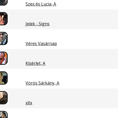
Szex és Lucia, A
Jelek - Signs
Véres Vasárnap
Kísérlet, A
Vörös Sárkány, A
xXx