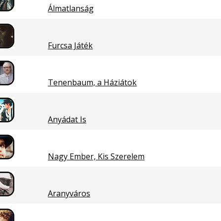
Álmatlanság
Furcsa Játék
Tenenbaum, a Háziátok
Anyádat Is
Nagy Ember, Kis Szerelem
Aranyváros